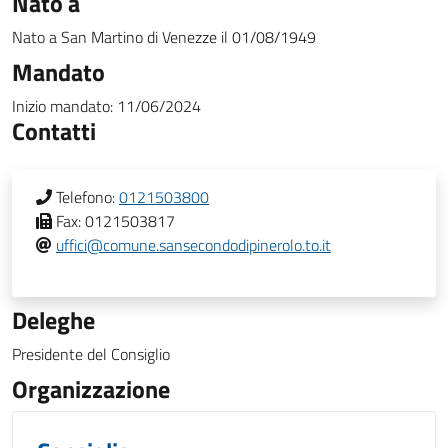
Nato a
Nato a
San Martino di Venezze
il
01/08/1949
Mandato
Inizio mandato:
11/06/2024
Contatti
Telefono:
0121503800
Fax:
0121503817
uffici@comune.sansecondodipinerolo.to.it
Deleghe
Presidente del Consiglio
Organizzazione