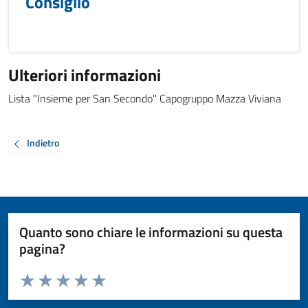
Consiglio
Ulteriori informazioni
Lista "Insieme per San Secondo" Capogruppo Mazza Viviana
Indietro
Quanto sono chiare le informazioni su questa
pagina?
Valuta da 1 a 5 stelle la pagina
Valuta 1 stelle su 5
Valuta 2 stelle su 5
Valuta 3 stelle su 5
Valuta 4 stelle su 5
Valuta 5 stelle su 5