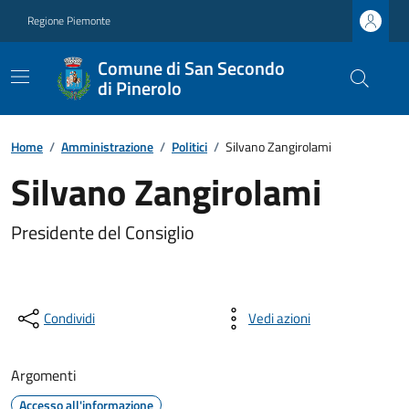
Regione Piemonte
Comune di San Secondo
di Pinerolo
Home
/
Amministrazione
/
Politici
/
Silvano Zangirolami
Silvano Zangirolami
Presidente del Consiglio
Condividi
Vedi azioni
Argomenti
Accesso all'informazione