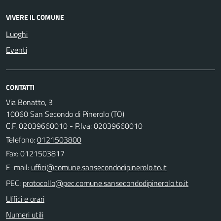
VIVERE IL COMUNE
Luoghi
Eventi
CONTATTI
Via Bonatto, 3
10060 San Secondo di Pinerolo (TO)
C.F. 02039660010 - P.Iva: 02039660010
Telefono:
0121503800
Fax: 0121503817
E-mail:
PEC:
Uffici e orari
Numeri utili