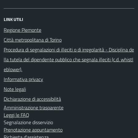
LINK UTILI
Regione Piemonte
Città metropolitana di Torino
Procedura di segnalazioni di illeciti o di irregolarità - Disciplina de
lla tutela del dipendente pubblico che segnala illeciti (c.d. whistl
eblower).
Informativa privacy
Note legali
Dichiarazione di accessibilità
Amministrazione trasparente
Leggi le FAQ
Segnalazione disservizio
Prenotazione appuntamento
Richiesta d'assistenza