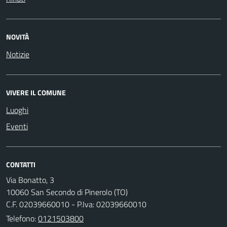
NOVITÀ
Notizie
VIVERE IL COMUNE
Luoghi
Eventi
CONTATTI
Via Bonatto, 3
10060 San Secondo di Pinerolo (TO)
C.F. 02039660010 - P.Iva: 02039660010
Telefono:
0121503800