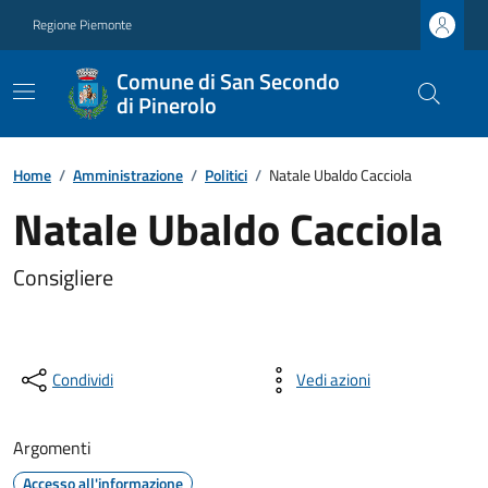
Regione Piemonte
Comune di San Secondo
di Pinerolo
Home
/
Amministrazione
/
Politici
/
Natale Ubaldo Cacciola
Natale Ubaldo Cacciola
Consigliere
Condividi
Vedi azioni
Argomenti
Accesso all'informazione