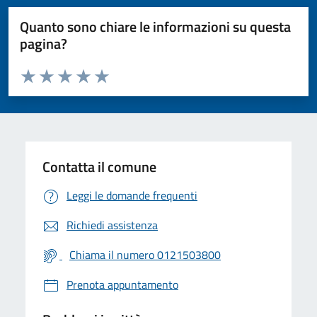
Quanto sono chiare le informazioni su questa
pagina?
Valuta da 1 a 5 stelle la pagina
Valuta 1 stelle su 5
Valuta 2 stelle su 5
Valuta 3 stelle su 5
Valuta 4 stelle su 5
Valuta 5 stelle su 5
Contatta il comune
Leggi le domande frequenti
Richiedi assistenza
Chiama il numero 0121503800
Prenota appuntamento