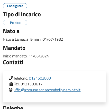
Consigliere
Tipo di Incarico
Politico
Nato a
Nato a
Lamezia Terme
il
01/07/1982
Mandato
Inizio mandato:
11/06/2024
Contatti
Telefono:
0121503800
Fax:
0121503817
uffici@comune.sansecondodipinerolo.to.it
Deleghe