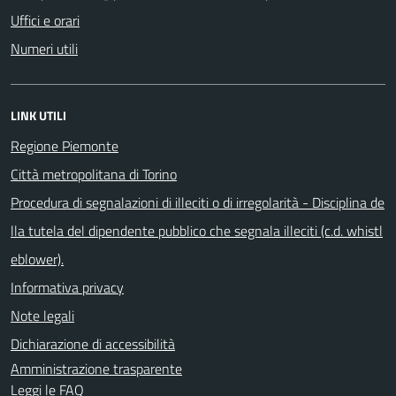
Uffici e orari
Numeri utili
LINK UTILI
Regione Piemonte
Città metropolitana di Torino
Procedura di segnalazioni di illeciti o di irregolarità - Disciplina de
lla tutela del dipendente pubblico che segnala illeciti (c.d. whistl
eblower).
Informativa privacy
Note legali
Dichiarazione di accessibilità
Amministrazione trasparente
Leggi le FAQ