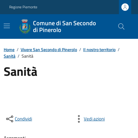
Regione Piemonte
Comune di San Secondo
di Pinerolo
Home
/
Vivere San Secondo di Pinerolo
/
Il nostro territorio
/
Sanità
/
Sanità
Sanità
Condividi
Vedi azioni