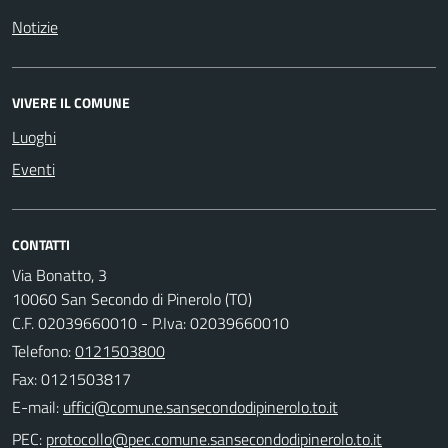
Notizie
VIVERE IL COMUNE
Luoghi
Eventi
CONTATTI
Via Bonatto, 3
10060 San Secondo di Pinerolo (TO)
C.F. 02039660010 - P.Iva: 02039660010
Telefono:
0121503800
Fax: 0121503817
E-mail:
PEC: