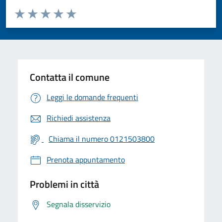
Valuta da 1 a 5 stelle la pagina
Valuta 1 stelle su 5
Valuta 2 stelle su 5
Valuta 3 stelle su 5
Valuta 4 stelle su 5
Valuta 5 stelle su 5
Contatta il comune
Leggi le domande frequenti
Richiedi assistenza
Chiama il numero 0121503800
Prenota appuntamento
Problemi in città
Segnala disservizio