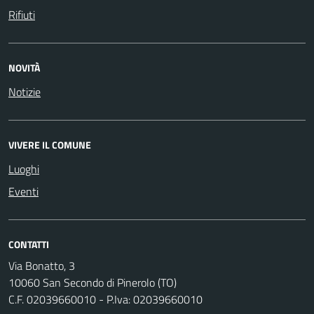
Rifiuti
NOVITÀ
Notizie
VIVERE IL COMUNE
Luoghi
Eventi
CONTATTI
Via Bonatto, 3
10060 San Secondo di Pinerolo (TO)
C.F. 02039660010 - P.Iva: 02039660010