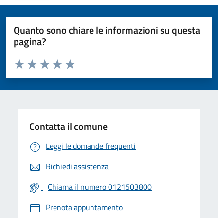
Quanto sono chiare le informazioni su questa
pagina?
Valuta da 1 a 5 stelle la pagina
Valuta 1 stelle su 5
Valuta 2 stelle su 5
Valuta 3 stelle su 5
Valuta 4 stelle su 5
Valuta 5 stelle su 5
Contatta il comune
Leggi le domande frequenti
Richiedi assistenza
Chiama il numero 0121503800
Prenota appuntamento