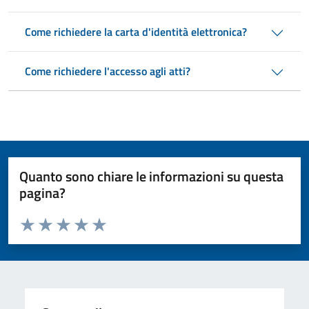
Come richiedere la carta d'identità elettronica?
Come richiedere l'accesso agli atti?
Quanto sono chiare le informazioni su questa
pagina?
Valuta da 1 a 5 stelle la pagina
Valuta 1 stelle su 5
Valuta 2 stelle su 5
Valuta 3 stelle su 5
Valuta 4 stelle su 5
Valuta 5 stelle su 5