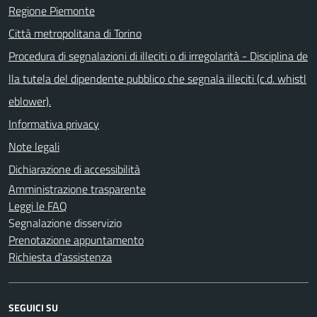
Regione Piemonte
Città metropolitana di Torino
Procedura di segnalazioni di illeciti o di irregolarità - Disciplina de
lla tutela del dipendente pubblico che segnala illeciti (c.d. whistl
eblower).
Informativa privacy
Note legali
Dichiarazione di accessibilità
Amministrazione trasparente
Leggi le FAQ
Segnalazione disservizio
Prenotazione appuntamento
Richiesta d'assistenza
SEGUICI SU