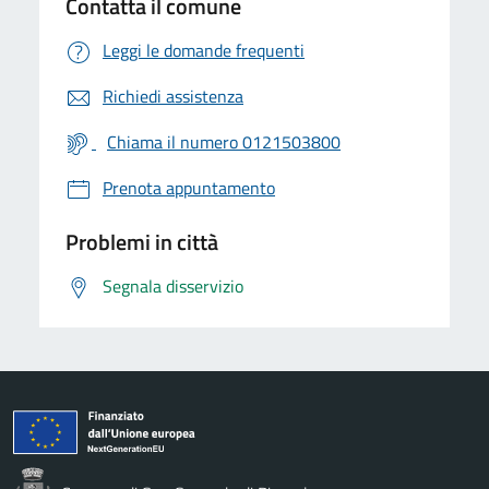
Contatta il comune
Leggi le domande frequenti
Richiedi assistenza
Chiama il numero 0121503800
Prenota appuntamento
Problemi in città
Segnala disservizio