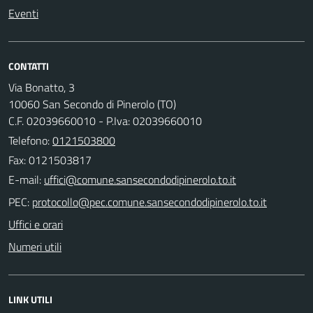
Eventi
CONTATTI
Via Bonatto, 3
10060 San Secondo di Pinerolo (TO)
C.F. 02039660010 - P.Iva: 02039660010
Telefono:
0121503800
Fax: 0121503817
E-mail:
PEC:
Uffici e orari
Numeri utili
LINK UTILI