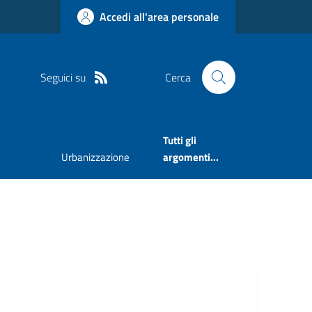
Accedi all'area personale
Seguici su
Cerca
Tutti gli
Urbanizzazione
argomenti...