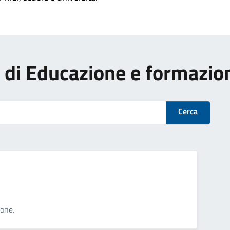
zi di Educazione e formazio
Cerca
ione.