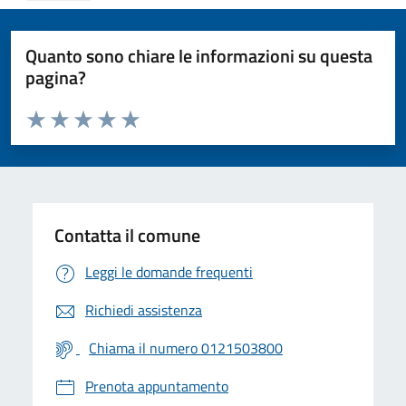
Quanto sono chiare le informazioni su questa
pagina?
Valuta da 1 a 5 stelle la pagina
Valuta 1 stelle su 5
Valuta 2 stelle su 5
Valuta 3 stelle su 5
Valuta 4 stelle su 5
Valuta 5 stelle su 5
Contatta il comune
Leggi le domande frequenti
Richiedi assistenza
Chiama il numero 0121503800
Prenota appuntamento