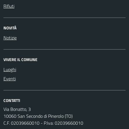
Rifiuti
NOVITÀ
Notizie
VIVERE IL COMUNE
Luoghi
Eventi
CONTATTI
Via Bonatto, 3
10060 San Secondo di Pinerolo (TO)
C.F. 02039660010 - P.Iva: 02039660010