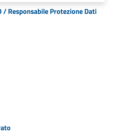
PO / Responsabile Protezione Dati
vato