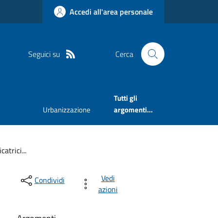
Accedi all'area personale
Seguici su
Cerca
Tutti gli
Urbanizzazione
argomenti...
atrici...
Vedi
Condividi
azioni