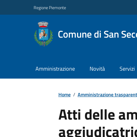
Regione Piemonte
Comune di San Seco
Amministrazione
Novità
Servizi
Home
/
Amministrazione trasparen
Atti delle a
aggiudicatric