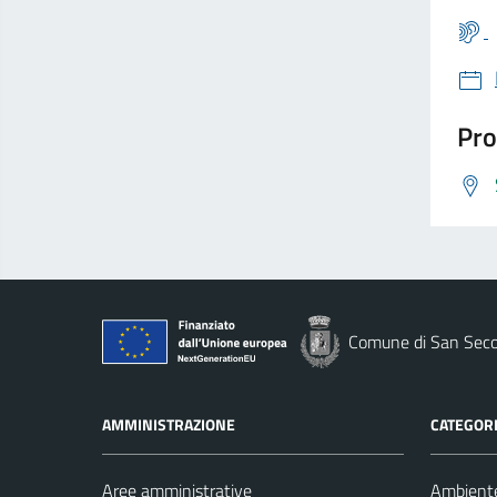
Pro
Comune di San Seco
AMMINISTRAZIONE
CATEGORI
Aree amministrative
Ambient