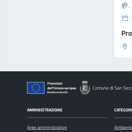
Pro
Comune di San Seco
AMMINISTRAZIONE
CATEGORI
Aree amministrative
Ambient