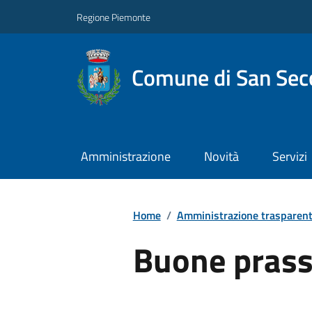
Regione Piemonte
Comune di San Seco
Amministrazione
Novità
Servizi
Home
/
Amministrazione trasparen
Buone prass