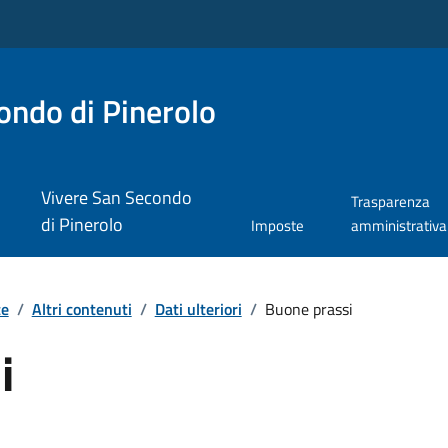
ndo di Pinerolo
Vivere San Secondo
Trasparenza
di Pinerolo
Imposte
amministrativa
te
/
Altri contenuti
/
Dati ulteriori
/
Buone prassi
i