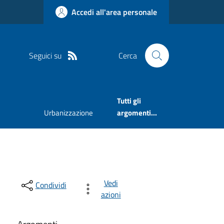
Accedi all'area personale
Seguici su
Cerca
Tutti gli
Urbanizzazione
argomenti...
Vedi
Condividi
azioni