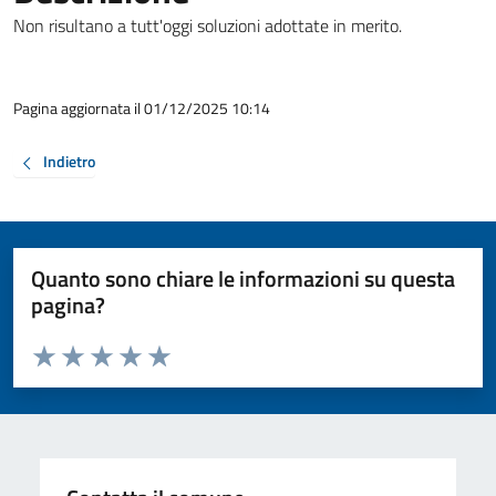
Non risultano a tutt'oggi soluzioni adottate in merito.
Pagina aggiornata il 01/12/2025 10:14
Indietro
Quanto sono chiare le informazioni su questa
pagina?
Valuta da 1 a 5 stelle la pagina
Valuta 1 stelle su 5
Valuta 2 stelle su 5
Valuta 3 stelle su 5
Valuta 4 stelle su 5
Valuta 5 stelle su 5