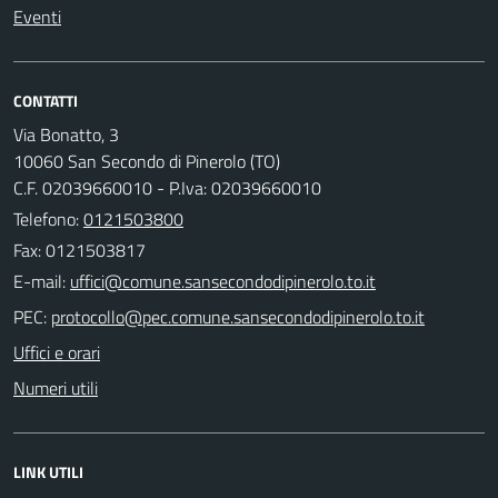
Eventi
CONTATTI
Via Bonatto, 3
10060 San Secondo di Pinerolo (TO)
C.F. 02039660010 - P.Iva: 02039660010
Telefono:
0121503800
Fax: 0121503817
E-mail:
PEC:
Uffici e orari
Numeri utili
LINK UTILI