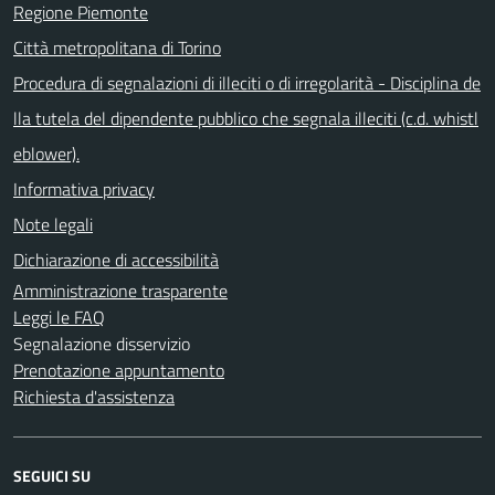
Regione Piemonte
Città metropolitana di Torino
Procedura di segnalazioni di illeciti o di irregolarità - Disciplina de
lla tutela del dipendente pubblico che segnala illeciti (c.d. whistl
eblower).
Informativa privacy
Note legali
Dichiarazione di accessibilità
Amministrazione trasparente
Leggi le FAQ
Segnalazione disservizio
Prenotazione appuntamento
Richiesta d'assistenza
SEGUICI SU