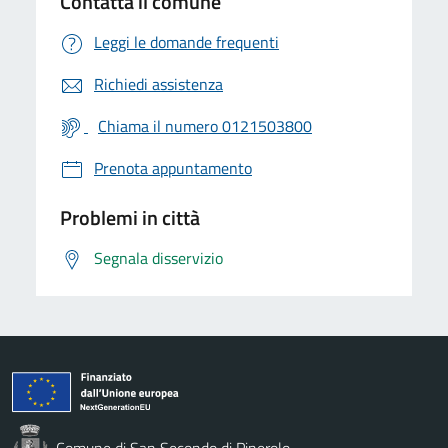
Contatta il comune
Leggi le domande frequenti
Richiedi assistenza
Chiama il numero 0121503800
Prenota appuntamento
Problemi in città
Segnala disservizio
Comune di San Secondo di Pinerolo