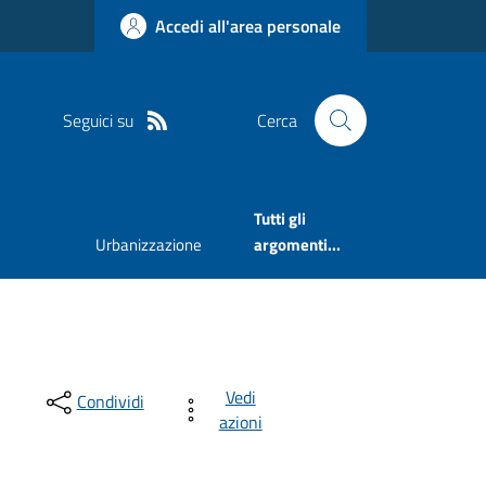
Accedi all'area personale
Seguici su
Cerca
Tutti gli
Urbanizzazione
argomenti...
Vedi
Condividi
azioni