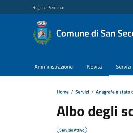
Regione Piemonte
Comune di San Seco
Amministrazione
Novità
Servizi
Home
/
Servizi
/
Anagrafe e stato c
Albo degli s
Servizio Attivo