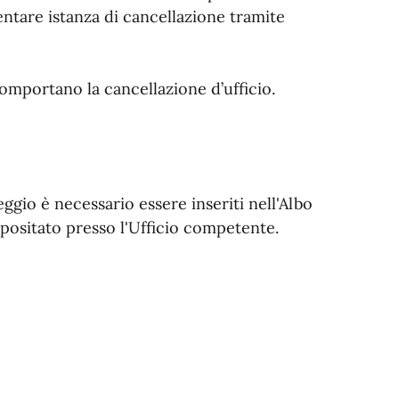
ntare istanza di cancellazione tramite
comportano la cancellazione d’ufficio.
ggio è necessario essere inseriti nell'Albo
epositato presso l'Ufficio competente.