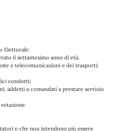
o Elettorale:
erato il settantesimo anno di età;
poste e telecomunicazioni e dei trasporti;
dici condotti;
ni, addetti o comandati a prestare servizio
a votazione.
rutatori e che non intendono più essere