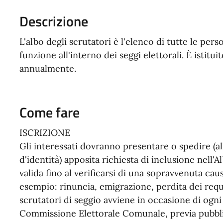
Descrizione
L'albo degli scrutatori è l'elenco di tutte le per
funzione all'interno dei seggi elettorali. È istit
annualmente.
Come fare
ISCRIZIONE
Gli interessati dovranno presentare o spedire (
d'identità) apposita richiesta di inclusione nell'
valida fino al verificarsi di una sopravvenuta cau
esempio: rinuncia, emigrazione, perdita dei requis
scrutatori di seggio avviene in occasione di ogni
Commissione Elettorale Comunale, previa pubbli