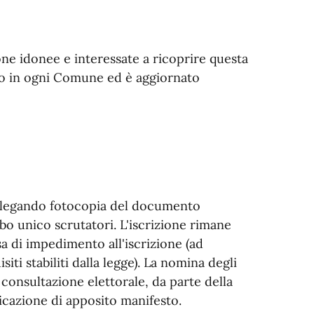
sone idonee e interessate a ricoprire questa
uito in ogni Comune ed è aggiornato
allegando fotocopia del documento
Albo unico scrutatori. L'iscrizione rimane
sa di impedimento all'iscrizione (ad
iti stabiliti dalla legge). La nomina degli
 consultazione elettorale, da parte della
cazione di apposito manifesto.