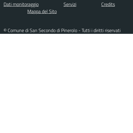
Dati monitoraggio
Servizi
Credits
Mappa del Sito
© Comune di San Secondo di Pinerolo - Tutti i diritti riservati