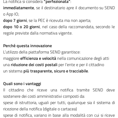
La notifica si considera
“perfezionata”
:
immediatamente
, se il destinatario apre il documento su SEND
o App IO;
dopo 7 giorni
, se la PEC è ricevuta ma non aperta;
dopo 10 o 20 giorni
, nel caso della raccomandata, secondo le
regole previste dalla normativa vigente.
Perché questa innovazione
L’utilizzo della piattaforma SEND garantisce:
maggiore
efficienza e velocità
nella comunicazione degli atti
una
riduzione dei costi postali
per l’ente e per il cittadino
un sistema
più trasparente, sicuro e tracciabile
.
Quali sono i vantaggi
Il cittadino che riceve una notifica tramite SEND deve
sostenere dei costi amministrativi composti da:
spese di istruttoria, uguali per tutti, qualunque sia il sistema di
ricezione della notifica (digitale o cartacea)
spese di notifica, variano in base alla modalità con cui si riceve