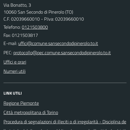
Via Bonatto, 3
10060 San Secondo di Pinerolo (TO)
C.F. 02039660010 - P.Iva: 02039660010
Telefono:
0121503800
Fax: 0121503817
E-mail:
PEC:
Uffici e orari
Numeri utili
LINK UTILI
Regione Piemonte
Città metropolitana di Torino
Procedura di segnalazioni di illeciti o di irregolarità - Disciplina de