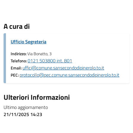
A cura di
Ufficio Segreteria
Indirizzo:
Via Bonatto, 3
0121 503800 int. 801
Telefono:
uffici@comune.sansecondodipinerolo.to.it
Email:
protocollo@pec.comune.sansecondodipinerolo.to.it
PEC:
Ulteriori Informazioni
Ultimo aggiornamento
21/11/2025 14:23