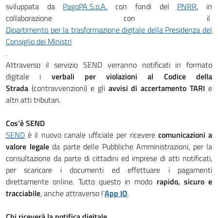
sviluppata da
PagoPA S.p.A.
con fondi del
PNRR
, in
collaborazione con il
Dipartimento per la trasformazione digitale della Presidenza del
Consiglio dei Ministri
.
Attraverso il servizio SEND verranno notificati in formato
digitale i
verbali per violazioni al Codice della
Strada
(contravvenzioni) e gli
avvisi di accertamento TARI
e
altri atti tributari.
Cos’è SEND
SEND
è il nuovo canale ufficiale per ricevere
comunicazioni a
valore legale
da parte delle Pubbliche Amministrazioni, per la
consultazione da parte di cittadini ed imprese di atti notificati,
per scaricare i documenti ed effettuare i pagamenti
direttamente online. Tutto questo in modo
rapido, sicuro e
tracciabile
, anche attraverso l’
App IO
.
Chi riceverà la notifica digitale