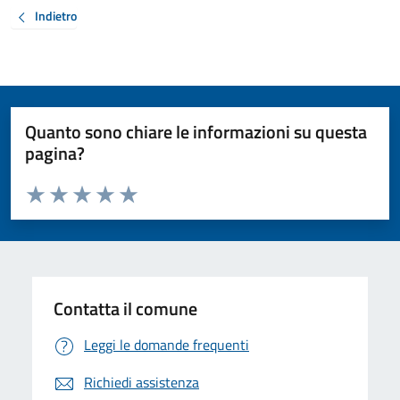
Indietro
Quanto sono chiare le informazioni su questa
pagina?
Valuta da 1 a 5 stelle la pagina
Valuta 1 stelle su 5
Valuta 2 stelle su 5
Valuta 3 stelle su 5
Valuta 4 stelle su 5
Valuta 5 stelle su 5
Contatta il comune
Leggi le domande frequenti
Richiedi assistenza