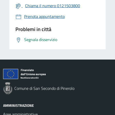
Chiama il numero 0121503800
Prenota appuntamento
Problemi in città
Segnala disservizio
Comune di San Secondo di Pinerolo
AMMINISTRAZIONE
Aree amministrative