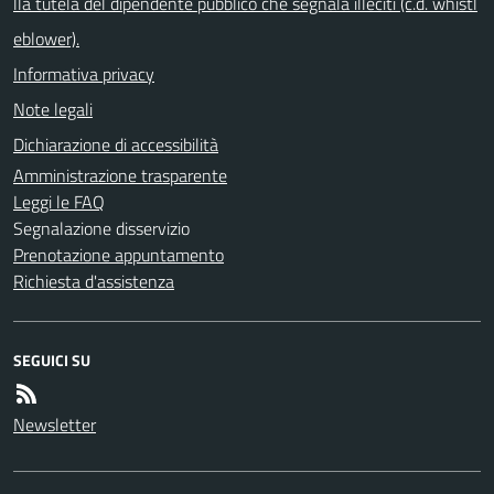
lla tutela del dipendente pubblico che segnala illeciti (c.d. whistl
eblower).
Informativa privacy
Note legali
Dichiarazione di accessibilità
Amministrazione trasparente
Leggi le FAQ
Segnalazione disservizio
Prenotazione appuntamento
Richiesta d'assistenza
SEGUICI SU
Newsletter