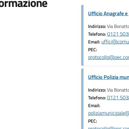
formazione
Ufficio Anagrafe e
Indirizzo:
Via Bonatto
0121 503
Telefono:
uffici@comun
Email:
PEC:
protocollo@pec.co
Ufficio Polizia mun
Indirizzo:
Via Bonatto
0121 5038
Telefono:
Email:
poliziamunicipale
PEC:
protocollo@pec.co