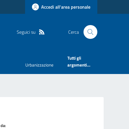
Accedi all'area personale
Seguici su
Cerca
Tutti gli
Urbanizzazione
argomenti...
 da: