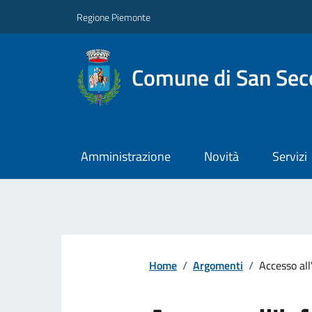
Regione Piemonte
Comune di San Seco
Amministrazione
Novità
Servizi
Home
/
Argomenti
/
Accesso al