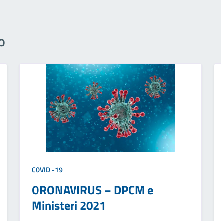
o
COVID -19
ORONAVIRUS – DPCM e
Ministeri 2021