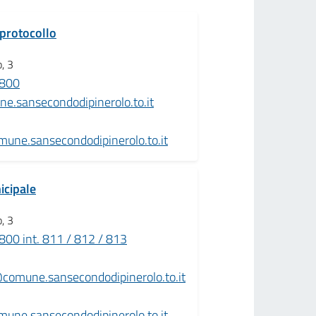
 protocollo
, 3
800
e.sansecondodipinerolo.to.it
mune.sansecondodipinerolo.to.it
icipale
, 3
00 int. 811 / 812 / 813
@comune.sansecondodipinerolo.to.it
mune.sansecondodipinerolo.to.it