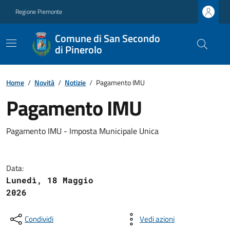
Regione Piemonte
Comune di San Secondo
di Pinerolo
Home
/
Novità
/
Notizie
/
Pagamento IMU
Pagamento IMU
Pagamento IMU - Imposta Municipale Unica
Data:
Lunedì, 18 Maggio
2026
Condividi
Vedi azioni