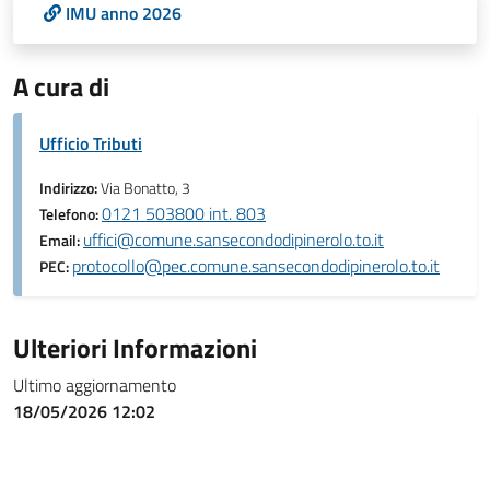
IMU anno 2026
A cura di
Ufficio Tributi
Indirizzo:
Via Bonatto, 3
0121 503800 int. 803
Telefono:
uffici@comune.sansecondodipinerolo.to.it
Email:
protocollo@pec.comune.sansecondodipinerolo.to.it
PEC:
Ulteriori Informazioni
Ultimo aggiornamento
18/05/2026 12:02