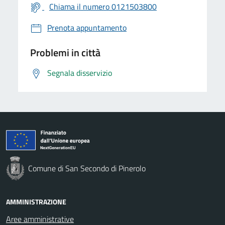
Chiama il numero 0121503800
Prenota appuntamento
Problemi in città
Segnala disservizio
Comune di San Secondo di Pinerolo
AMMINISTRAZIONE
Aree amministrative