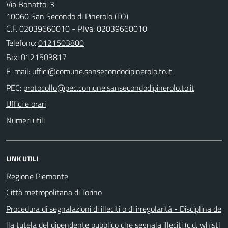
Via Bonatto, 3
10060 San Secondo di Pinerolo (TO)
C.F. 02039660010 - P.Iva: 02039660010
Telefono:
0121503800
Fax: 0121503817
E-mail:
PEC:
Uffici e orari
Numeri utili
LINK UTILI
Regione Piemonte
Città metropolitana di Torino
Procedura di segnalazioni di illeciti o di irregolarità - Disciplina de
lla tutela del dipendente pubblico che segnala illeciti (c.d. whistl