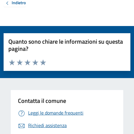
Indietro
Quanto sono chiare le informazioni su questa
pagina?
Valuta da 1 a 5 stelle la pagina
Valuta 1 stelle su 5
Valuta 2 stelle su 5
Valuta 3 stelle su 5
Valuta 4 stelle su 5
Valuta 5 stelle su 5
Contatta il comune
Leggi le domande frequenti
Richiedi assistenza