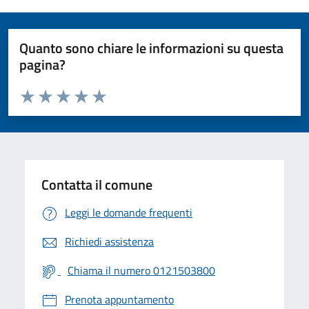
Quanto sono chiare le informazioni su questa
pagina?
Valuta da 1 a 5 stelle la pagina
Valuta 1 stelle su 5
Valuta 2 stelle su 5
Valuta 3 stelle su 5
Valuta 4 stelle su 5
Valuta 5 stelle su 5
Contatta il comune
Leggi le domande frequenti
Richiedi assistenza
Chiama il numero 0121503800
Prenota appuntamento