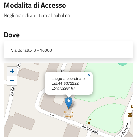
Modalita di Accesso
Negli orari di apertura al pubblico.
Dove
Via Bonatto, 3 - 10060
+
×
Luogo a coordinate
−
Lat:44.8672222
Lon:7.298167