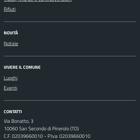
Rifiuti
NOVITÀ
Notizie
VIVERE IL COMUNE
Luoghi
Eventi
CONTATTI
Via Bonatto, 3
10060 San Secondo di Pinerolo (TO)
C.F. 02039660010 - P.Iva: 02039660010