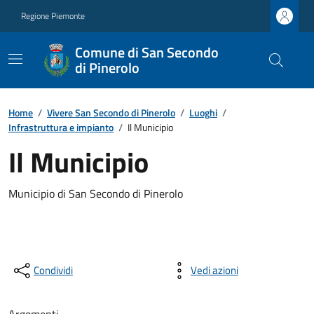
Regione Piemonte
Comune di San Secondo
di Pinerolo
Home
/
Vivere San Secondo di Pinerolo
/
Luoghi
/
Infrastruttura e impianto
/
Il Municipio
Il Municipio
Municipio di San Secondo di Pinerolo
Condividi
Vedi azioni