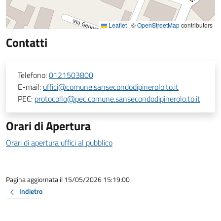
Leaflet
|
©
OpenStreetMap
contributors
Contatti
Telefono:
0121503800
E-mail:
uffici@comune.sansecondodipinerolo.to.it
PEC:
protocollo@pec.comune.sansecondodipinerolo.to.it
Orari di Apertura
Orari di apertura uffici al pubblico
Pagina aggiornata il 15/05/2026 15:19:00
Indietro