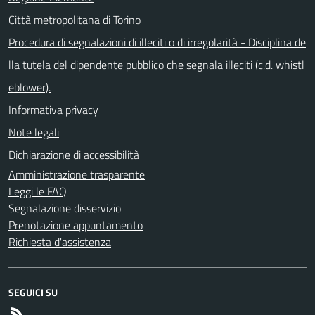
Città metropolitana di Torino
Procedura di segnalazioni di illeciti o di irregolarità - Disciplina de
lla tutela del dipendente pubblico che segnala illeciti (c.d. whistl
eblower).
Informativa privacy
Note legali
Dichiarazione di accessibilità
Amministrazione trasparente
Leggi le FAQ
Segnalazione disservizio
Prenotazione appuntamento
Richiesta d'assistenza
SEGUICI SU