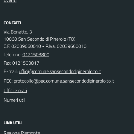
CONTATTI
Via Bonatto, 3
10060 San Secondo di Pinerolo (TO)
C.F. 02039660010 - P.Iva: 02039660010
Telefono:
0121503800
Fax: 0121503817
E-mail:
PEC:
Uffici e orari
Numeri utili
LINK UTILI
Regione Piemonte