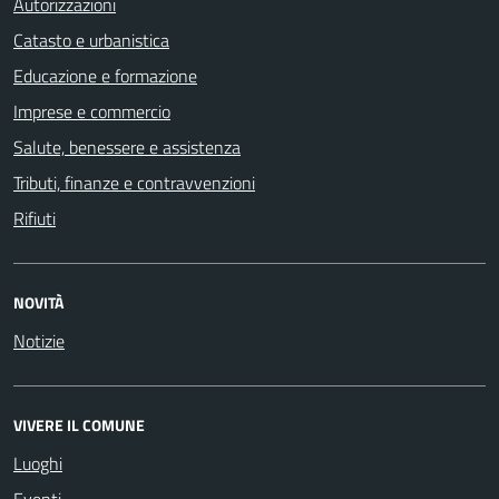
Autorizzazioni
Catasto e urbanistica
Educazione e formazione
Imprese e commercio
Salute, benessere e assistenza
Tributi, finanze e contravvenzioni
Rifiuti
NOVITÀ
Notizie
VIVERE IL COMUNE
Luoghi
Eventi