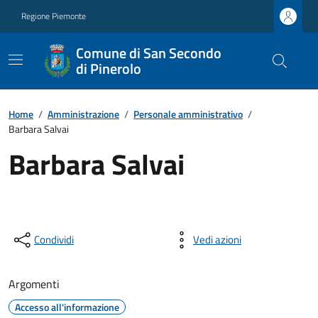
Regione Piemonte
Comune di San Secondo
di Pinerolo
Home
/
Amministrazione
/
Personale amministrativo
/
Barbara Salvai
Barbara Salvai
Condividi
Vedi azioni
Argomenti
Accesso all'informazione