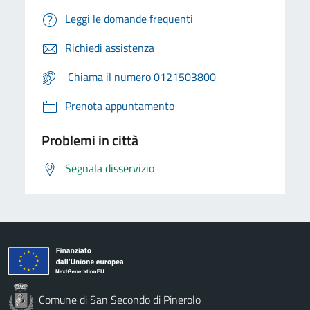
Leggi le domande frequenti
Richiedi assistenza
Chiama il numero 0121503800
Prenota appuntamento
Problemi in città
Segnala disservizio
Comune di San Secondo di Pinerolo