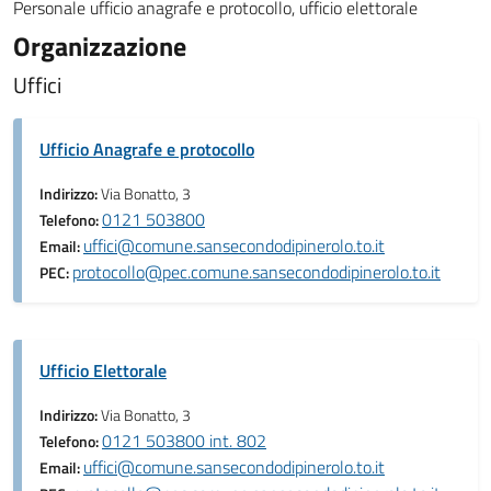
Personale ufficio anagrafe e protocollo, ufficio elettorale
Organizzazione
Uffici
Ufficio Anagrafe e protocollo
Indirizzo:
Via Bonatto, 3
0121 503800
Telefono:
uffici@comune.sansecondodipinerolo.to.it
Email:
protocollo@pec.comune.sansecondodipinerolo.to.it
PEC:
Ufficio Elettorale
Indirizzo:
Via Bonatto, 3
0121 503800 int. 802
Telefono:
uffici@comune.sansecondodipinerolo.to.it
Email: