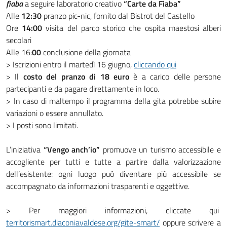
fiaba
a seguire laboratorio creativo
“Carte da Fiaba”
Alle
12:30
pranzo pic-nic, fornito dal Bistrot del Castello
Ore
14:00
visita del parco storico che ospita maestosi alberi
secolari
Alle 16:
00
conclusione della giornata
> Iscrizioni entro il martedì 16 giugno,
cliccando qui
> Il
costo del pranzo di 18 euro
è a carico delle persone
partecipanti e da pagare direttamente in loco.
> In caso di maltempo il programma della gita potrebbe subire
variazioni o essere annullato.
> I posti sono limitati.
L’iniziativa
“Vengo anch’io”
promuove un turismo accessibile e
accogliente per tutti e tutte a partire dalla valorizzazione
dell’esistente: ogni luogo può diventare più accessibile se
accompagnato da informazioni trasparenti e oggettive.
> Per maggiori informazioni, cliccate qui
territorismart.diaconiavaldese.org/gite-smart/
oppure scrivere a