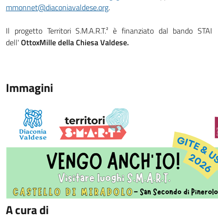
mmonnet@diaconiavaldese.org
.
Il progetto Territori S.M.A.R.T.² è finanziato dal bando STAI
dell'
OttoxMille della Chiesa Valdese.
Immagini
A cura di