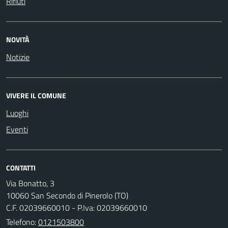
Rifiuti
NOVITÀ
Notizie
VIVERE IL COMUNE
Luoghi
Eventi
CONTATTI
Via Bonatto, 3
10060 San Secondo di Pinerolo (TO)
C.F. 02039660010 - P.Iva: 02039660010
Telefono:
0121503800