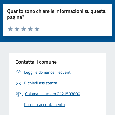
Quanto sono chiare le informazioni su questa
pagina?
Valuta da 1 a 5 stelle la pagina
Valuta 1 stelle su 5
Valuta 2 stelle su 5
Valuta 3 stelle su 5
Valuta 4 stelle su 5
Valuta 5 stelle su 5
Contatta il comune
Leggi le domande frequenti
Richiedi assistenza
Chiama il numero 0121503800
Prenota appuntamento