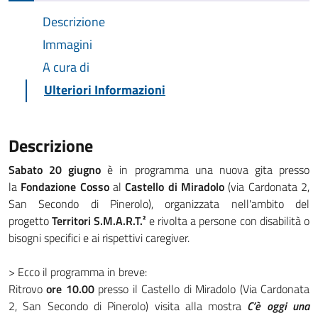
Descrizione
Immagini
A cura di
Ulteriori Informazioni
Descrizione
Sabato 20 giugno
è in programma una nuova gita presso
la
Fondazione Cosso
al
Castello di Miradolo
(via Cardonata 2,
San Secondo di Pinerolo), organizzata nell'ambito del
progetto
Territori S.M.A.R.T.²
e rivolta a persone con disabilità o
bisogni specifici e ai rispettivi caregiver.
> Ecco il programma in breve:
Ritrovo
ore 10.00
presso il Castello di Miradolo (Via Cardonata
2, San Secondo di Pinerolo) visita alla mostra
C’è oggi una