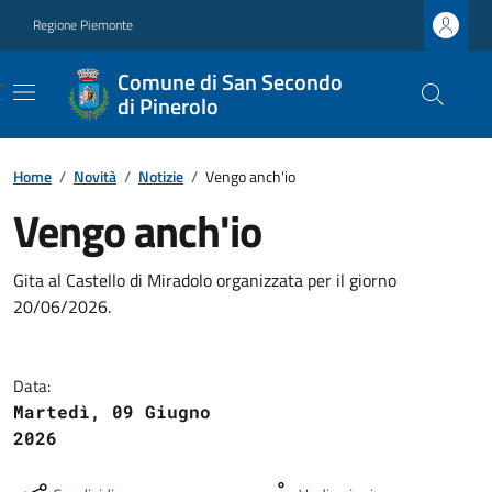
Regione Piemonte
Comune di San Secondo
di Pinerolo
Home
/
Novità
/
Notizie
/
Vengo anch'io
Vengo anch'io
Gita al Castello di Miradolo organizzata per il giorno
20/06/2026.
Data:
Martedì, 09 Giugno
2026